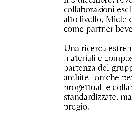
collaborazioni escl
alto livello, Miele
come partner beve
Una ricerca estrema
materiali e composi
partenza del grupp
architettoniche pe
progettuali e coll
standardizzate, ma
pregio.