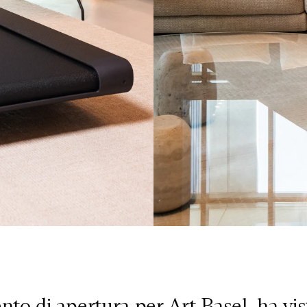
ento di apertura per Art Basel, ha vi