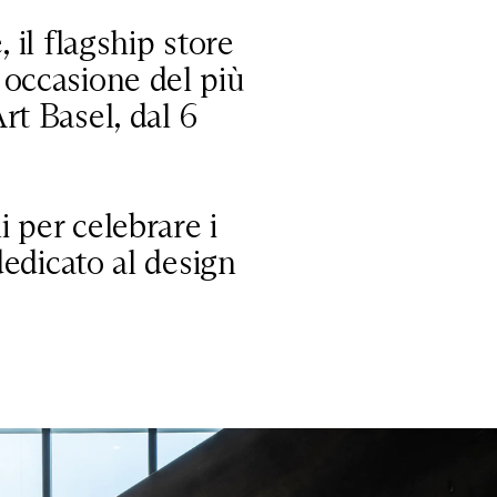
 il flagship store
 occasione del più
rt Basel, dal 6
i per celebrare i
dedicato al design