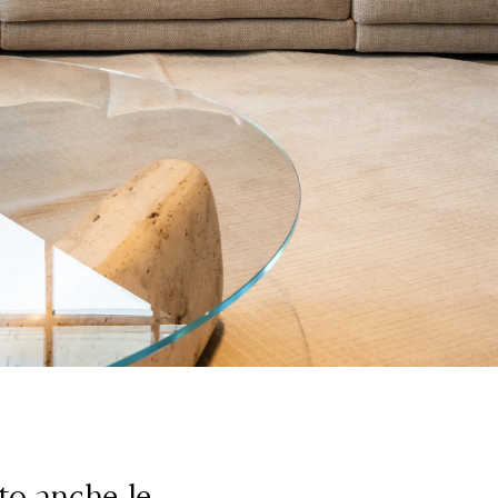
sto anche le