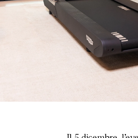
Il 5 dicembre, l’ev