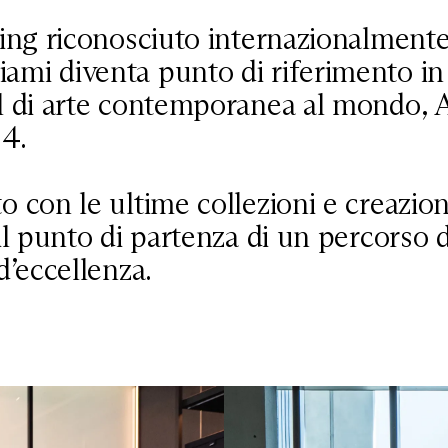
ing riconosciuto internazionalmente,
mi diventa punto di riferimento in
l di arte contemporanea al mondo, A
24.
 con le ultime collezioni e creazion
 il punto di partenza di un percorso 
d’eccellenza.