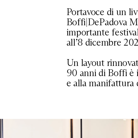
Portavoce di un liv
Boffi|DePadova Mia
importante festiva
all’8 dicembre 20
Un layout rinnovato
90 anni di Boffi è
e alla manifattura 