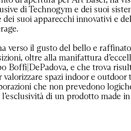
usive di Technogym e dei suoi sistemi
 e dei suoi apparecchi innovativi e de
rage.
 verso il gusto del bello e raffinat
zioni, oltre alla manifattura d’eccel
o Boffi|DePadova, e che trova risult
r valorizzare spazi indoor e outdoor 
aborazioni che non prevedono logich
 l’esclusività di un prodotto made in