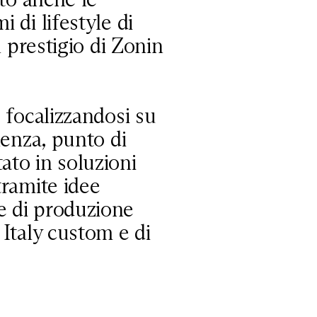
 di lifestyle di
l prestigio di Zonin
o focalizzandosi su
lenza, punto di
ato in soluzioni
tramite idee
e di produzione
 Italy custom e di