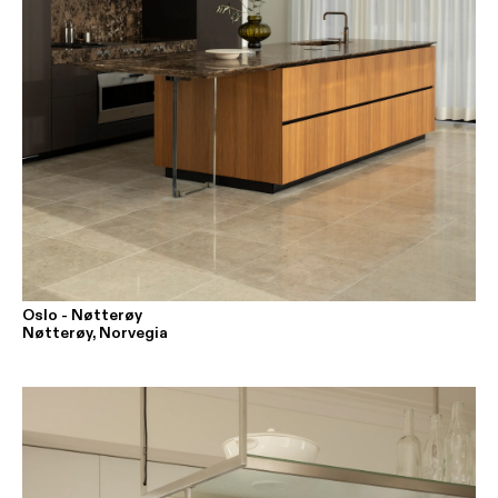
Oslo - Nøtterøy
Nøtterøy, Norvegia