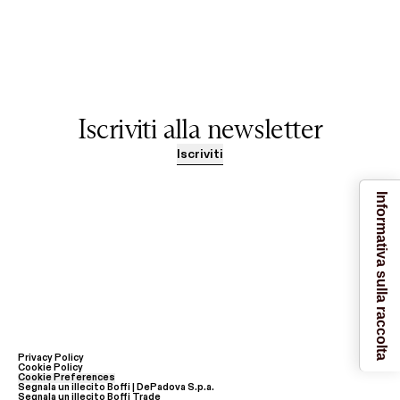
Iscriviti alla newsletter
Iscriviti
Informativa sulla raccolta
Privacy Policy
Cookie Policy
Cookie Preferences
Segnala un illecito Boffi | DePadova S.p.a.
Segnala un illecito Boffi Trade