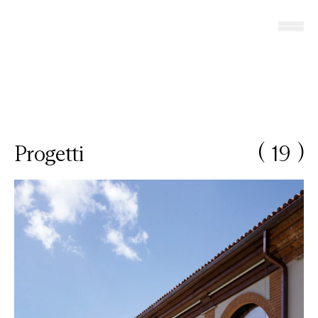
(
)
19
Progetti