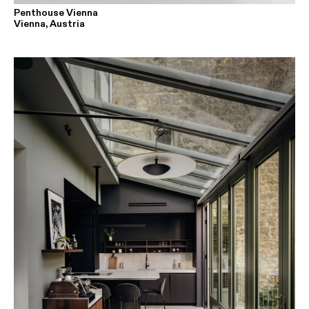
Penthouse Vienna
Vienna, Austria