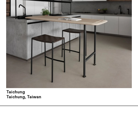
Taichung
Taichung, Taiwan